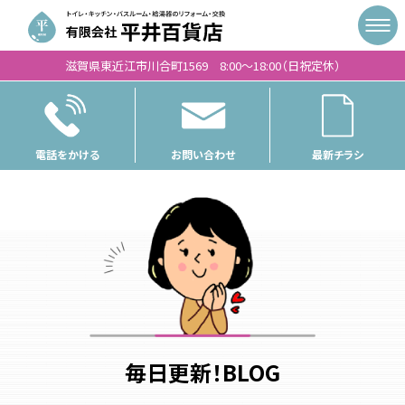
滋賀県東近江市川合町1569 8:00〜18:00（日祝定休）
電話をかける
お問い合わせ
最新チラシ
毎日更新！BLOG