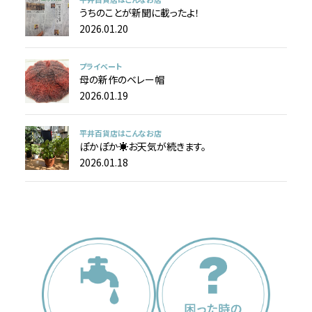
うちのことが新聞に載ったよ！
2026.01.20
プライベート
母の新作のベレー帽
2026.01.19
平井百貨店はこんなお店
ぽかぽか☀お天気が続きます。
2026.01.18