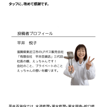
タッフに、改めて感謝です。
平井百貨店では、水道修理・漏水修理・漏水調査・蛇口修