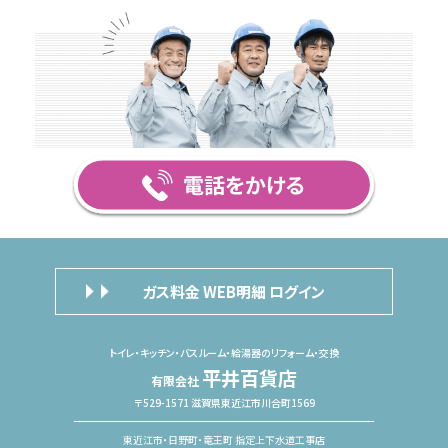
ガス料金 WEB明細 ログイン
トイレ・キッチン・バスルーム・給湯器のリフォーム・交換
平井百貨店
有限会社
〒529-1571 滋賀県東近江市川合町1569
東近江市・日野町・竜王町 指定上下水道工事店