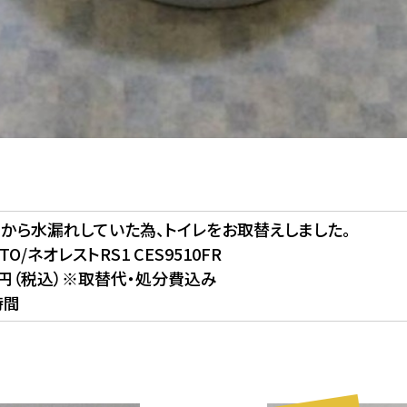
トから水漏れしていた為、トイレをお取替えしました。
O/ネオレストRS1 CES9510FR
万円（税込）※取替代・処分費込み
時間