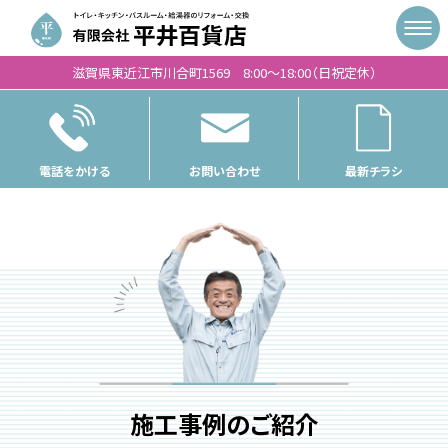
滋賀県東近江市川合町1569 8:00〜18:00（日祝定休）
電話をかける
お問い合わせ
最新チラシ
施工事例のご紹介