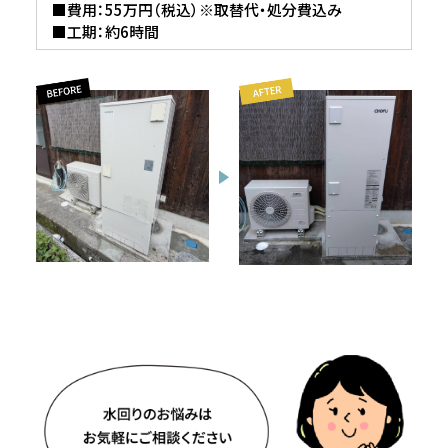
■費用：55万円（税込）※取替代・処分費込み
■工期：約6時間