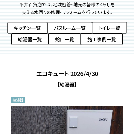
平井百貨店では、地域密着・地元の皆様のくらしを
支える
水回りの修理・リフォームを行っています。
キッチン一覧
バスルーム一覧
トイレ一覧
給湯器一覧
蛇口一覧
施工事例一覧
エコキュート 2026/4/30
【給湯器】
給湯器