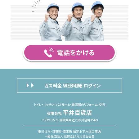
ガス料金 WEB明細 ログイン
トイレ・キッチン・バスルーム・給湯器のリフォーム・交換
平井百貨店
有限会社
〒529-1571 滋賀県東近江市川合町1569
東近江市・日野町・竜王町 指定上下水道工事店
一般社団法人 滋賀県LPガス協会会員