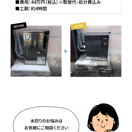
■費用：44万円（税込）※取替代・処分費込み
■工期：約4時間