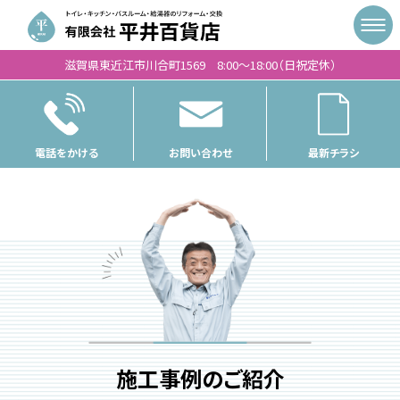
滋賀県東近江市川合町1569 8:00〜18:00（日祝定休）
電話をかける
お問い合わせ
最新チラシ
施工事例のご紹介