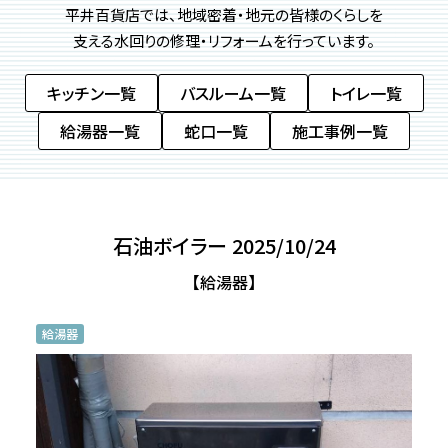
平井百貨店では、地域密着・地元の皆様のくらしを
支える
水回りの修理・リフォームを行っています。
キッチン一覧
バスルーム一覧
トイレ一覧
給湯器一覧
蛇口一覧
施工事例一覧
石油ボイラー 2025/10/24
【給湯器】
給湯器