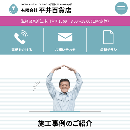
滋賀県東近江市川合町1569 8:00〜18:00（日祝定休）
電話をかける
お問い合わせ
最新チラシ
施工事例のご紹介