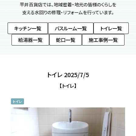
平井百貨店では、地域密着・地元の皆様のくらしを
支える
水回りの修理・リフォームを行っています。
キッチン一覧
バスルーム一覧
トイレ一覧
給湯器一覧
蛇口一覧
施工事例一覧
トイレ 2025/7/5
【トイレ】
トイレ