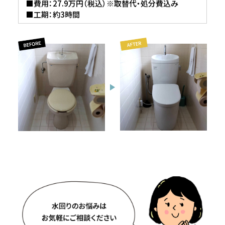
■費用：27.9万円（税込）※取替代・処分費込み
■工期：約3時間