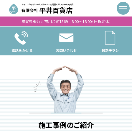
滋賀県東近江市川合町1569 8:00〜18:00（日祝定休）
電話をかける
お問い合わせ
最新チラシ
施工事例のご紹介