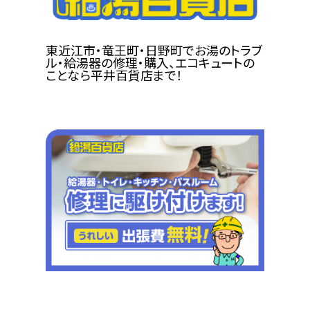
東近江市・竜王町・日野町でお湯のトラブ
ル・給湯器の修理・購入、エコキュートの
ことなら平井百貨店まで！