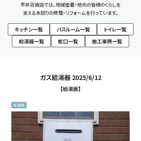
平井百貨店では、地域密着・地元の皆様のくらしを
支える
水回りの修理・リフォームを行っています。
キッチン一覧
バスルーム一覧
トイレ一覧
給湯器一覧
蛇口一覧
施工事例一覧
ガス給湯器 2025/6/12
【給湯器】
給湯器