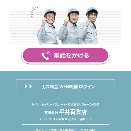
ガス料金 WEB明細 ログイン
トイレ・キッチン・バスルーム・給湯器のリフォーム・交換
平井百貨店
有限会社
〒529-1571 滋賀県東近江市川合町1569
東近江市・日野町・竜王町 指定上下水道工事店