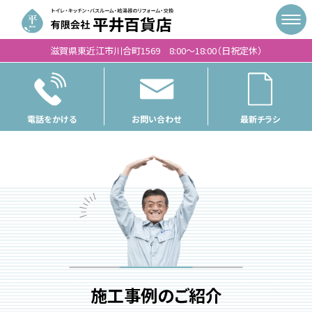
滋賀県東近江市川合町1569 8:00〜18:00（日祝定休）
電話をかける
お問い合わせ
最新チラシ
施工事例のご紹介