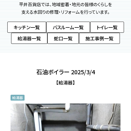
平井百貨店では、地域密着・地元の皆様のくらしを
支える
水回りの修理・リフォームを行っています。
キッチン一覧
バスルーム一覧
トイレ一覧
給湯器一覧
蛇口一覧
施工事例一覧
石油ボイラー 2025/3/4
【給湯器】
給湯器