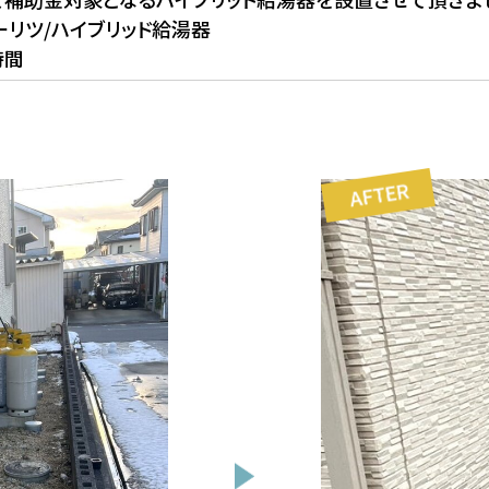
ーリツ/ハイブリッド給湯器
時間