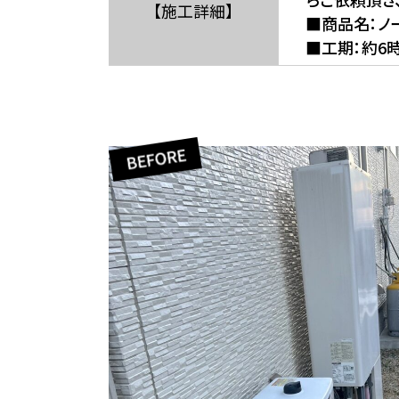
【施工詳細】
■商品名：ノ
■工期：約6