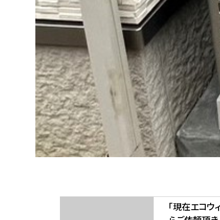
「現在エコウ
らご依頼頂き