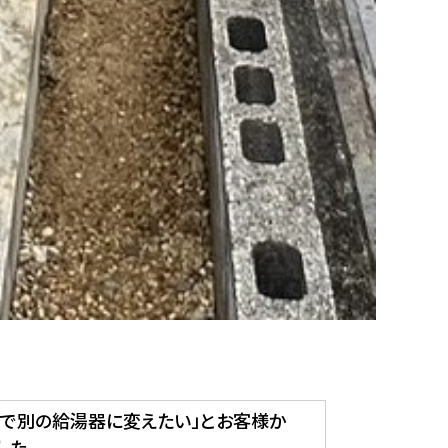
ので別の給湯器に変えたい」とお客様か
した。