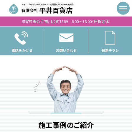
滋賀県東近江市川合町1569 8:00〜18:00（日祝定休）
電話をかける
お問い合わせ
最新チラシ
施工事例のご紹介