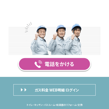
ガス料金 WEB明細 ログイン
トイレ・キッチン・バスルーム・給湯器のリフォーム・交換