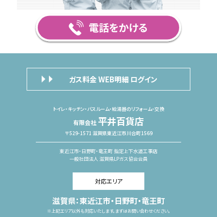
ガス料金 WEB明細 ログイン
トイレ・キッチン・バスルーム・給湯器のリフォーム・交換
平井百貨店
有限会社
〒529-1571 滋賀県東近江市川合町1569
東近江市・日野町・竜王町 指定上下水道工事店
一般社団法人 滋賀県LPガス協会会員
対応エリア
滋賀県：東近江市・日野町・竜王町
※上記エリア以外も対応いたします。まずはお問い合わせください。