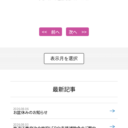
<< 前へ
次へ >>
最新記事
2026.08.06
お盆休みのお知らせ
2026.08.03
東近江市自治会施設LED化支援補助金のご案内