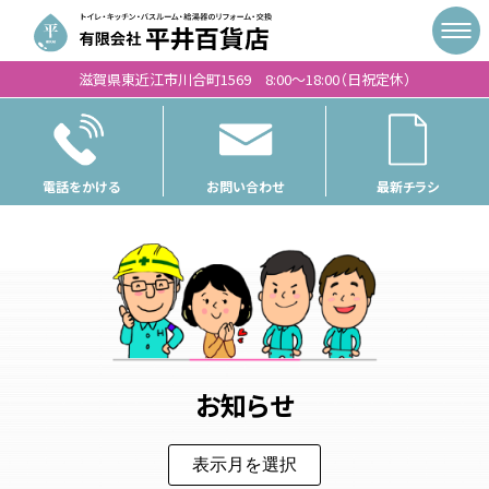
滋賀県東近江市川合町1569 8:00〜18:00（日祝定休）
電話をかける
お問い合わせ
最新チラシ
お知らせ