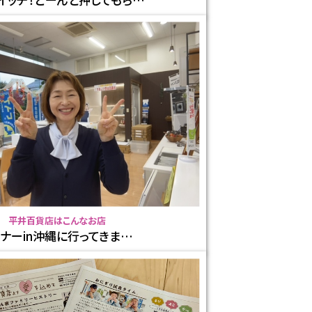
平井百貨店はこんなお店
ミナーin沖縄に行ってきま…