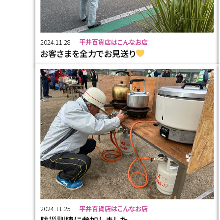
2024.11.28
平井百貨店はこんなお店
お客さまを全力でお見送り
2024.11.25
平井百貨店はこんなお店
防災訓練に参加しました。