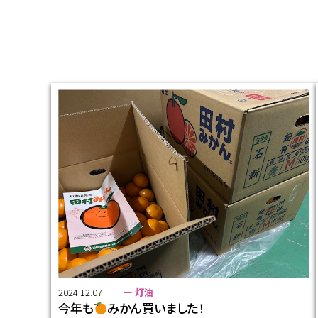
2024.12.07
ー 灯油
今年も
みかん買いました！