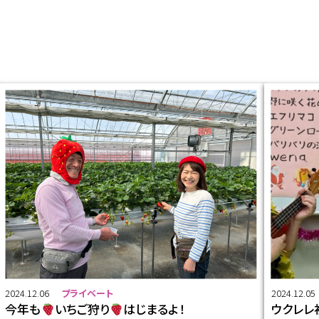
2024.12.06
プライベート
2024.12.05
今年も
いちご狩り
はじまるよ！
ウクレレ