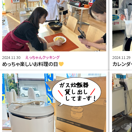
2024.11.30
えっちゃんクッキング
2024.11.29
めっちゃ楽しいお料理の日
カレンダ