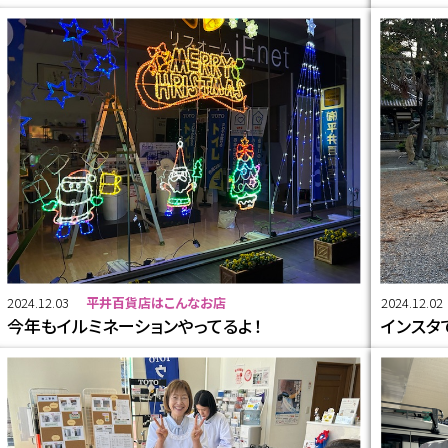
2024.12.03
平井百貨店はこんなお店
2024.12.02
今年もイルミネーションやってるよ！
インスタ