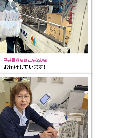
平井百貨店はこんなお店
ーお届けしています！