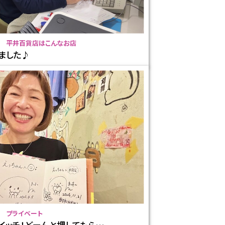
平井百貨店はこんなお店
ました♪
プライベート
イッチ！どーんと押してもら…