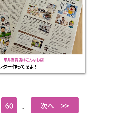
平井百貨店はこんなお店
レター作ってるよ！
60
次へ >>
...