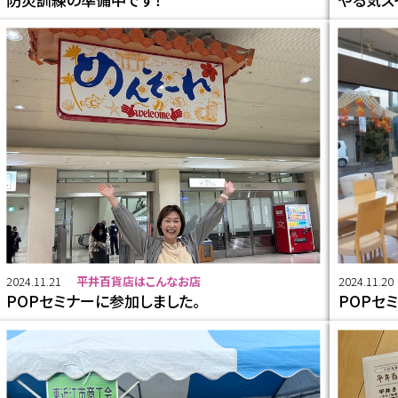
2024.11.21
平井百貨店はこんなお店
2024.11.20
POPセミナーに参加しました。
POPセ