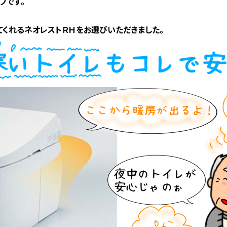
プです。
くれるネオレストＲＨをお選びいただきました。