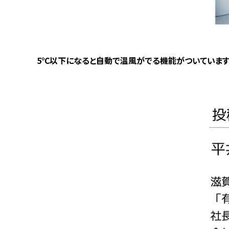
5℃以下になると自動で温風がでる機能がついています