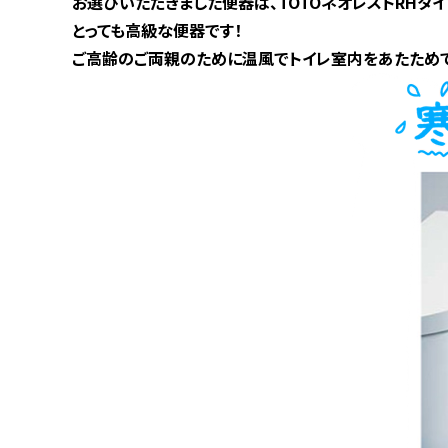
お選びいただきました便器は、TOTOネオレストRHタイ
とっても高級な便器です！
ご高齢のご両親のために温風でトイレ室内をあたためて