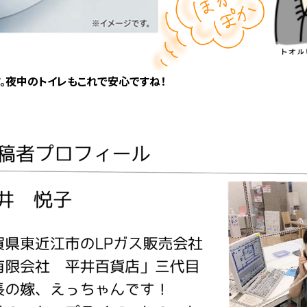
。夜中のトイレもこれで安心ですね！