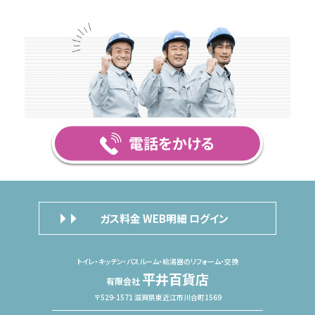
ガス料金 WEB明細 ログイン
トイレ・キッチン・バスルーム・給湯器のリフォーム・交換
平井百貨店
有限会社
〒529-1571 滋賀県東近江市川合町1569