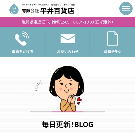
滋賀県東近江市川合町1569 8:00〜18:00（日祝定休）
電話をかける
お問い合わせ
最新チラシ
毎日更新！BLOG