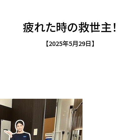
疲れた時の救世主！
【2025年5月29日】