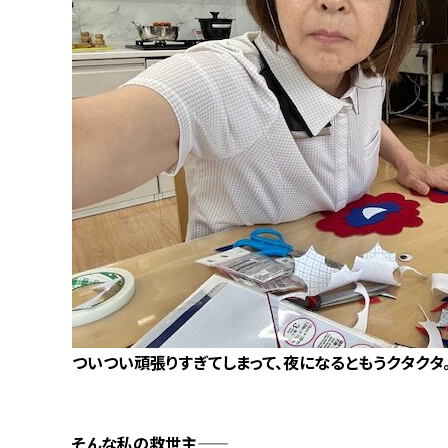
ついつい頑張りすぎてしまって、夜になるともうクタクタ
そんな私の救世主——