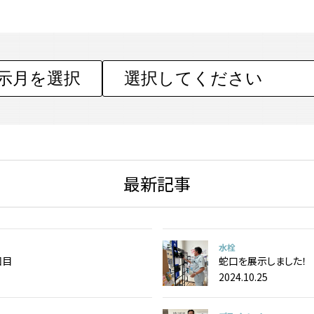
最新記事
水栓
回目
蛇口を展示しました！
2024.10.25