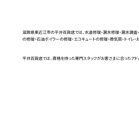
滋賀県東近江市の平井百貨店では、水道修理・漏水修理・漏水調査・
の修理・石油ボイラーの修理・エコキュートの修理・換気扇・トイレ・お
平井百貨店では、資格を持った専門スタッフがお客さまに合ったアド