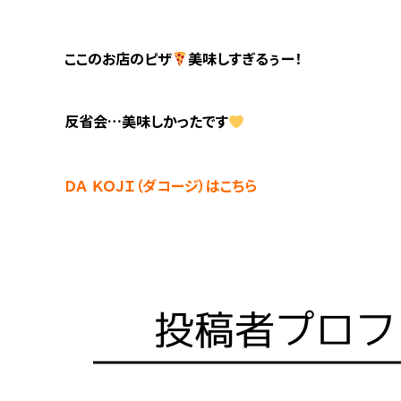
ここのお店のピザ
美味しすぎるぅー！
反省会…美味しかったです
ＤＡ ＫＯＪＩ（ダコージ）はこちら