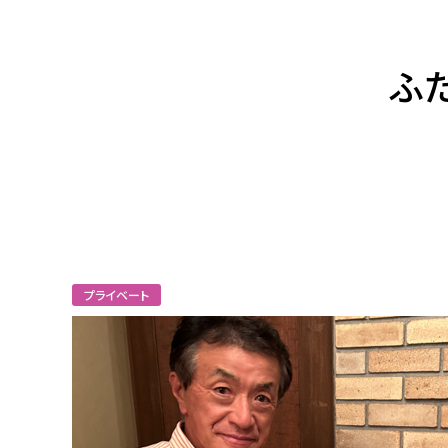
ふ
プライベート