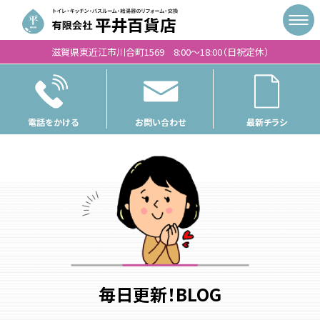
滋賀県東近江市川合町1569 8:00〜18:00（日祝定休）
電話をかける
お問い合わせ
最新チラシ
毎日更新！BLOG