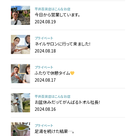
平井百貨店はこんなお店
今日から営業しています。
2024.08.19
プライベート
ネイルサロンに行って来ました！
2024.08.18
プライベート
ふたりで休憩タイム
2024.08.17
平井百貨店はこんなお店
お盆休みだってがんばるトオル社長！
2024.08.16
プライベート
足湯を続けた結果…。