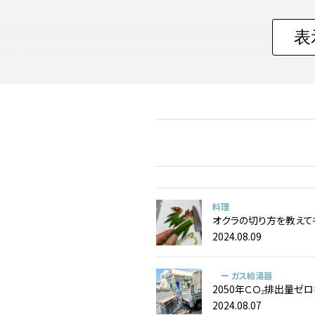
料理
オクラの切り方を教えて
2024.08.09
ー ガス給湯器
2050年ＣＯ₂排出量ゼ
2024.08.07