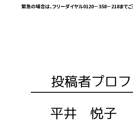
緊急の場合は、フリーダイヤル0120－358－218まで