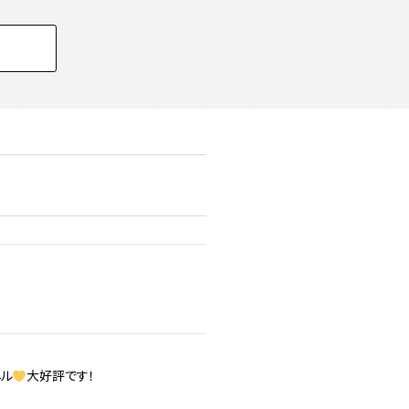
ル
大好評です！