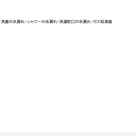
・洗面の水漏れ・シャワーの水漏れ・洗濯蛇口の水漏れ・ガス給湯器