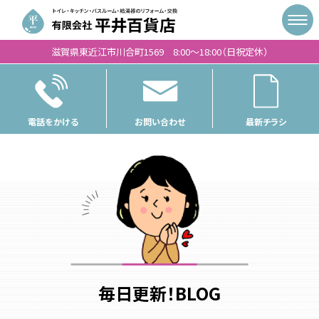
滋賀県東近江市川合町1569 8:00〜18:00（日祝定休）
電話をかける
お問い合わせ
最新チラシ
毎日更新！BLOG