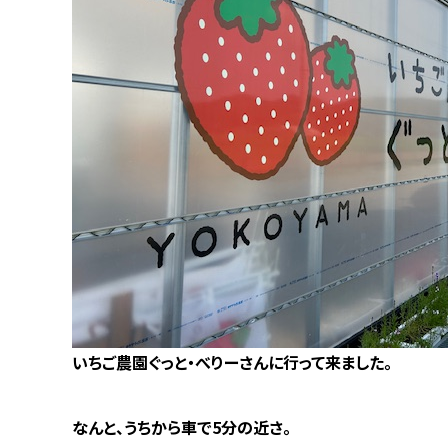
いちご農園ぐっと・べりーさんに行って来ました。
なんと、うちから車で5分の近さ。