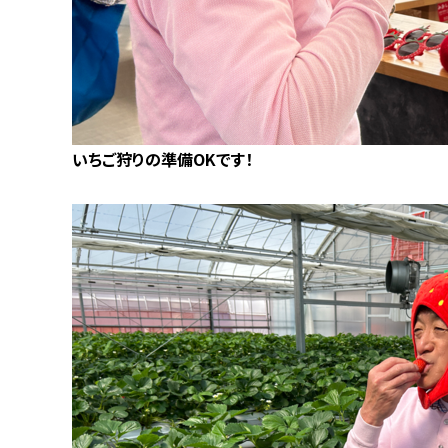
いちご狩りの準備OKです！