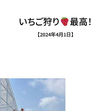
いちご狩り
最高！
【2024年4月1日】